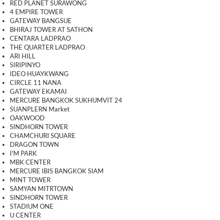
RED PLANET SURAWONG
4 EMPIRE TOWER
GATEWAY BANGSUE
BHIRAJ TOWER AT SATHON
CENTARA LADPRAO
THE QUARTER LADPRAO
ARI HILL
SIRIPINYO
IDEO HUAYKWANG
CIRCLE 11 NANA
GATEWAY EKAMAI
MERCURE BANGKOK SUKHUMVIT 24
SUANPLERN Market
OAKWOOD
SINDHORN TOWER
CHAMCHURI SQUARE
DRAGON TOWN
I'M PARK
MBK CENTER
MERCURE IBIS BANGKOK SIAM
MINT TOWER
SAMYAN MITRTOWN
SINDHORN TOWER
STADIUM ONE
U CENTER