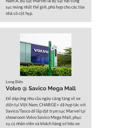
Nam Á. Bộ sạc Marvel là bộ sạc hai cổng
sạc mỏng nhất thế giới, phù hợp cho các tòa
nhà có cột hẹp.
Long Biên
Volvo @ Savico Mega Mall
Để đáp ứng nhu cầu ngày càng tăng về xe
điện tại Việt Nam, CHARGE+ đã hợp tác với
Savico/Tasco để lắp đặt trạm sạc Marvel tại
showroom Volvo Savico Mega Mall, phục
vụ cả nhân viên và khách hàng sở hữu xe