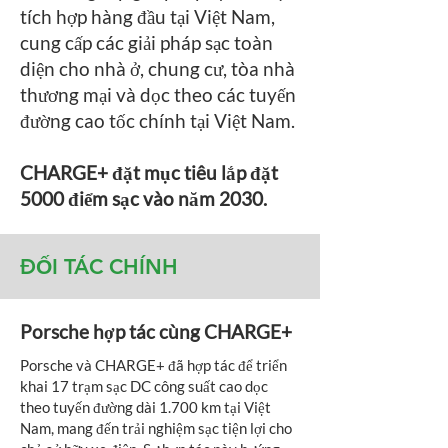
tích hợp hàng đầu tại Việt Nam,
cung cấp các giải pháp sạc toàn
diện cho nhà ở, chung cư, tòa nhà
thương mại và dọc theo các tuyến
đường cao tốc chính tại Việt Nam.
CHARGE+ đặt mục tiêu lắp đặt
5000 điểm sạc vào năm 2030.
ĐỐI TÁC CHÍNH
Porsche hợp tác cùng CHARGE+
Porsche và CHARGE+ đã hợp tác để triển
khai 17 trạm sạc DC công suất cao dọc
theo tuyến đường dài 1.700 km tại Việt
Nam, mang đến trải nghiệm sạc tiện lợi cho