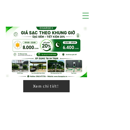
Xem chi tiết!