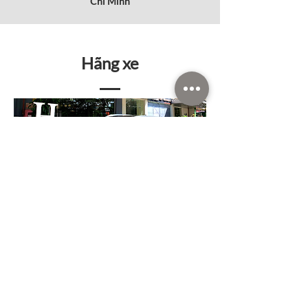
Chí Minh
Hãng xe
Mạng lưới rộng khắp
CHARGE+ đang xây dựng một
mạng lưới điểm sạc rộng trên khắp
Việt Nam, giúp cho chủ xe điện dễ
dàng tìm thấy các trạm sạc công