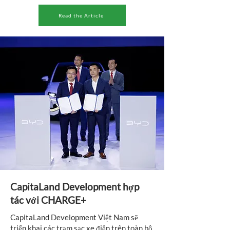
Read the Article
CapitaLand Development hợp
tác với CHARGE+
CapitaLand Development Việt Nam sẽ
triển khai các trạm sạc xe điện trên toàn bộ