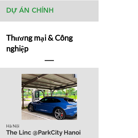
DỰ ÁN CHÍNH
Thương mại & Công
nghiệp
Hà Nội
The Linc @ParkCity Hanoi