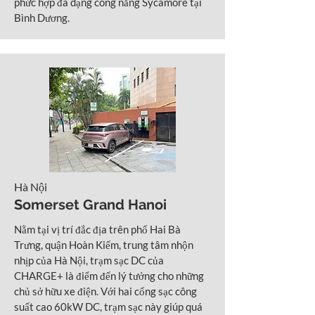
phức hợp đa dạng công năng Sycamore tại
Bình Dương.
Hà Nội
Somerset Grand Hanoi
Nằm tại vị trí đắc địa trên phố Hai Bà
Trưng, quận Hoàn Kiếm, trung tâm nhộn
nhịp của Hà Nội, trạm sạc DC của
CHARGE+ là điểm đến lý tưởng cho những
chủ sở hữu xe điện. Với hai cổng sạc công
suất cao 60kW DC, trạm sạc này giúp quá