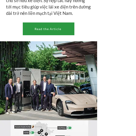
chủ sở hữu xe điện. Sự hợp tác này hướng
tới mục tiêu giúp việc lái xe điện trên đường
dài trở nên liền mạch tại Việt Nam.
Read the Article