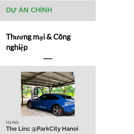
DỰ ÁN CHÍNH
Thương mại & Công
nghiệp
Hà Nội
The Linc @ParkCity Hanoi