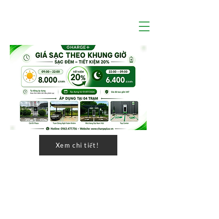
Xem chi tiết!