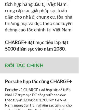
tích hợp hàng đầu tại Việt Nam,
cung cấp các giải pháp sạc toàn
diện cho nhà ở, chung cư, tòa nhà
thương mại và dọc theo các tuyến
đường cao tốc chính tại Việt Nam.
CHARGE+ đặt mục tiêu lắp đặt
5000 điểm sạc vào năm 2030.
ĐỐI TÁC CHÍNH
Porsche hợp tác cùng CHARGE+
Porsche và CHARGE+ đã hợp tác để triển
khai 17 trạm sạc DC công suất cao dọc
theo tuyến đường dài 1.700 km tại Việt
Nam, mang đến trải nghiệm sạc tiện lợi cho