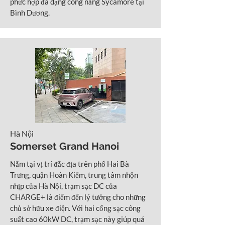
phức hợp đa dạng công năng Sycamore tại
Bình Dương.
Hà Nội
Somerset Grand Hanoi
Nằm tại vị trí đắc địa trên phố Hai Bà
Trưng, quận Hoàn Kiếm, trung tâm nhộn
nhịp của Hà Nội, trạm sạc DC của
CHARGE+ là điểm đến lý tưởng cho những
chủ sở hữu xe điện. Với hai cổng sạc công
suất cao 60kW DC, trạm sạc này giúp quá