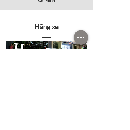
Chí Minh
Hãng xe
Mạng lưới rộng khắp
CHARGE+ đang xây dựng một
mạng lưới điểm sạc rộng trên khắp
Việt Nam, giúp cho chủ xe điện dễ
dàng tìm thấy các trạm sạc công