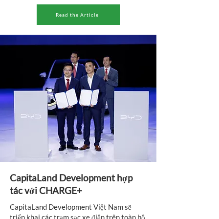
Read the Article
CapitaLand Development hợp
tác với CHARGE+
CapitaLand Development Việt Nam sẽ
triển khai các trạm sạc xe điện trên toàn bộ