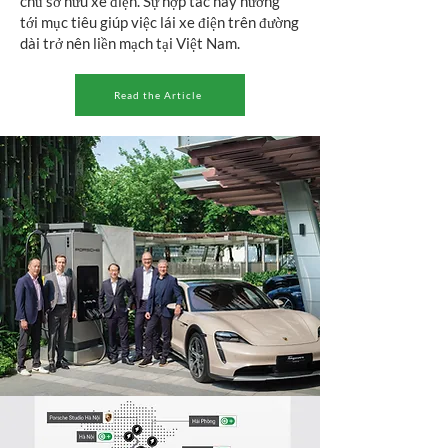
chủ sở hữu xe điện. Sự hợp tác này hướng
tới mục tiêu giúp việc lái xe điện trên đường
dài trở nên liền mạch tại Việt Nam.
Read the Article