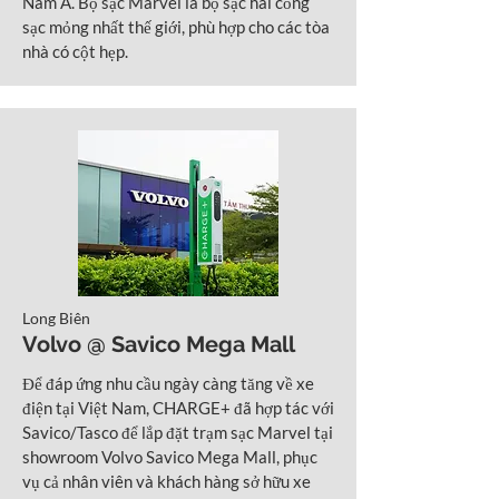
Nam Á. Bộ sạc Marvel là bộ sạc hai cổng
sạc mỏng nhất thế giới, phù hợp cho các tòa
nhà có cột hẹp.
Long Biên
Volvo @ Savico Mega Mall
Để đáp ứng nhu cầu ngày càng tăng về xe
điện tại Việt Nam, CHARGE+ đã hợp tác với
Savico/Tasco để lắp đặt trạm sạc Marvel tại
showroom Volvo Savico Mega Mall, phục
vụ cả nhân viên và khách hàng sở hữu xe